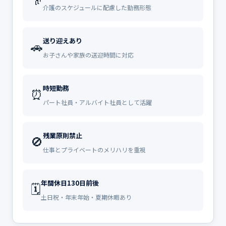
介護のスケジュールに配慮した勤務形態
送り迎えあり
🚗
お子さんや家族の送迎時間に対応
時短勤務
⏰
パート社員・アルバイト社員として活躍
残業原則禁止
🚫
仕事とプライベートのメリハリを重視
年間休日130日前後
🗓️
土日祝・年末年始・夏期休暇あり