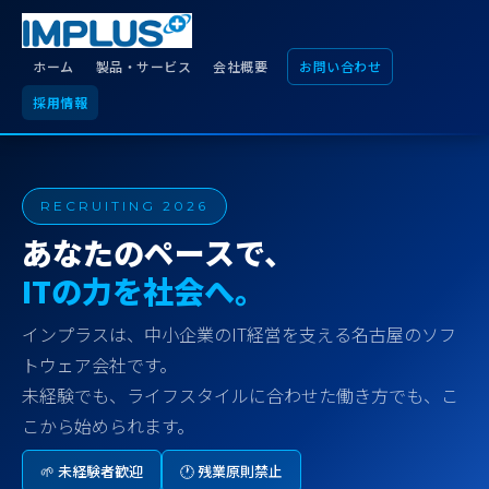
ホーム
製品・サービス
会社概要
お問い合わせ
採用情報
RECRUITING 2026
あなたのペースで、
ITの力を社会へ。
インプラスは、中小企業のIT経営を支える名古屋のソフ
トウェア会社です。
未経験でも、ライフスタイルに合わせた働き方でも、こ
こから始められます。
🌱 未経験者歓迎
🕐 残業原則禁止