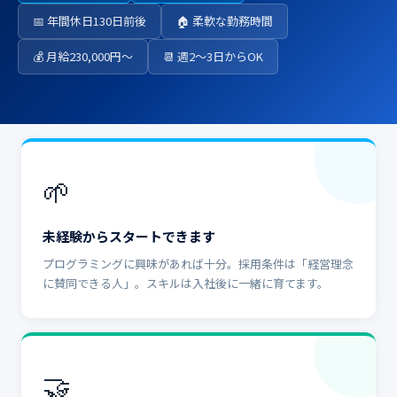
📅 年間休日130日前後
🏠 柔軟な勤務時間
💰 月給230,000円〜
📆 週2〜3日からOK
🌱
未経験からスタートできます
プログラミングに興味があれば十分。採用条件は「経営理念
に賛同できる人」。スキルは入社後に一緒に育てます。
🤝