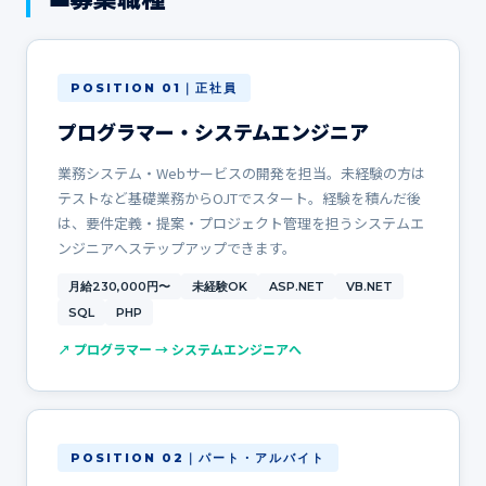
POSITION 01｜正社員
プログラマー・システムエンジニア
業務システム・Webサービスの開発を担当。未経験の方は
テストなど基礎業務からOJTでスタート。経験を積んだ後
は、要件定義・提案・プロジェクト管理を担うシステムエ
ンジニアへステップアップできます。
月給230,000円〜
未経験OK
ASP.NET
VB.NET
SQL
PHP
↗ プログラマー → システムエンジニアへ
POSITION 02｜パート・アルバイト