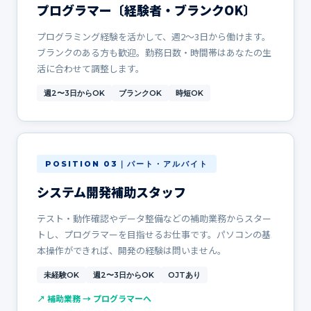
プログラマー〔経験者・ブランクOK〕
プログラミング経験を活かして、週2〜3日から働けます。
ブランクのある方も歓迎。勤務日数・時間帯はあなたの生
活に合わせて調整します。
週2〜3日からOK
ブランクOK
時短OK
POSITION 03｜パート・アルバイト
システム開発補助スタッフ
テスト・動作確認やデータ整備などの補助業務からスター
トし、プログラマーを目指せるお仕事です。パソコンの基
本操作ができれば、開発の経験は問いません。
未経験OK
週2〜3日からOK
OJTあり
↗ 補助業務 → プログラマーへ