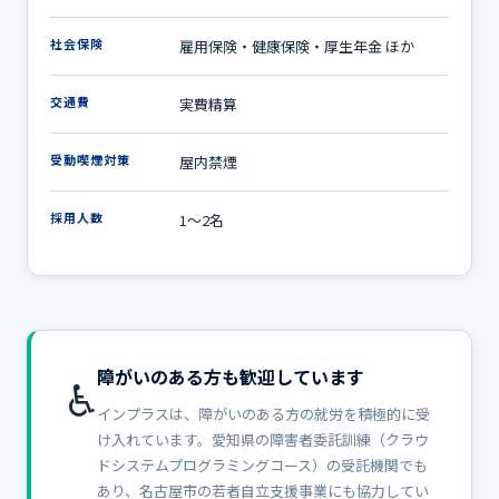
社会保険
雇用保険・健康保険・厚生年金 ほか
交通費
実費精算
受動喫煙対策
屋内禁煙
採用人数
1〜2名
障がいのある方も歓迎しています
♿
インプラスは、障がいのある方の就労を積極的に受
け入れています。愛知県の障害者委託訓練（クラウ
ドシステムプログラミングコース）の受託機関でも
あり、名古屋市の若者自立支援事業にも協力してい