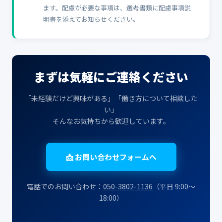
ます。配慮が必要な事項は、選考書類に配慮事項説
明書を添えてお知らせください。
まずは気軽にご連絡ください
「未経験だけど興味がある」「働き方について相談した
い」
そんなお気持ちから歓迎しています。
📩 お問い合わせフォームへ
電話でのお問い合わせ：
050-3802-1136
（平日 9:00〜
18:00）